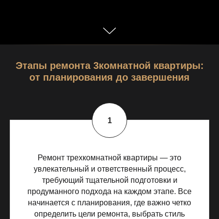
Этапы ремонта 3комнатной квартиры:
от планирования до завершения
Ремонт трехкомнатной квартиры — это
увлекательный и ответственный процесс,
требующий тщательной подготовки и
продуманного подхода на каждом этапе. Все
начинается с планирования, где важно четко
определить цели ремонта, выбрать стиль