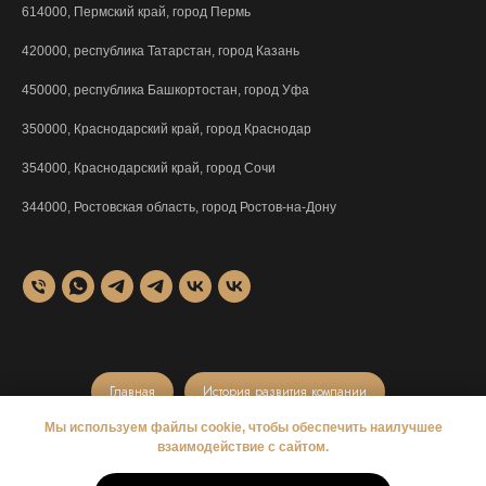
614000, Пермский край, город Пермь
420000, республика Татарстан, город Казань
450000, республика Башкортостан, город Уфа
350000, Краснодарский край, город Краснодар
354000, Краснодарский край, город Сочи
344000, Ростовская область, город Ростов-на-Дону
Главная
История развития компании
Мы используем файлы cookie, чтобы обеспечить наилучшее
Приемка квартир у застройщика
Дизайн интерьера
взаимодействие с сайтом.