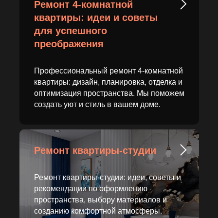
Ремонт 4-комнатной
квартиры: идеи и советы
для успешного
преображения
Профессиональный ремонт 4-комнатной
квартиры: дизайн, планировка, отделка и
оптимизация пространства. Мы поможем
создать уют и стиль в вашем доме.
Ремонт квартиры-студии
Ремонт квартиры-студии: идеи, советы и
рекомендации по оформлению
пространства, выбору материалов и
созданию комфортной атмосферы.