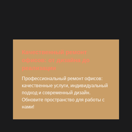
Качественный ремонт
офисов: от дизайна до
реализации
Профессиональный ремонт офисов:
качественные услуги, индивидуальный
подход и современный дизайн.
Обновите пространство для работы с
нами!