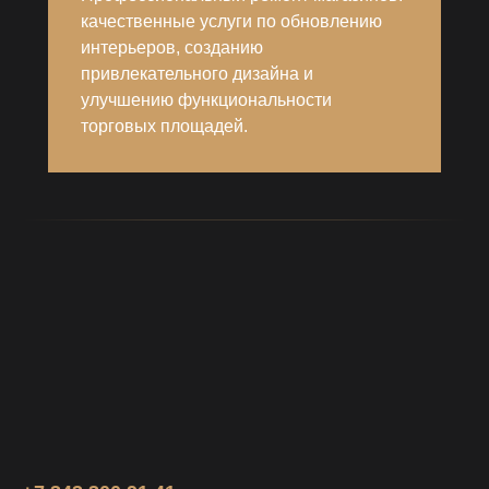
качественные услуги по обновлению
интерьеров, созданию
привлекательного дизайна и
улучшению функциональности
торговых площадей.