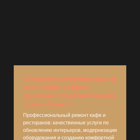
Качественный ремонт кафе и
ресторанов: создаем
идеальное пространство для
вашего бизнеса
Профессиональный ремонт кафе и
ресторанов: качественные услуги по
обновлению интерьеров, модернизации
оборудования и созданию комфортной